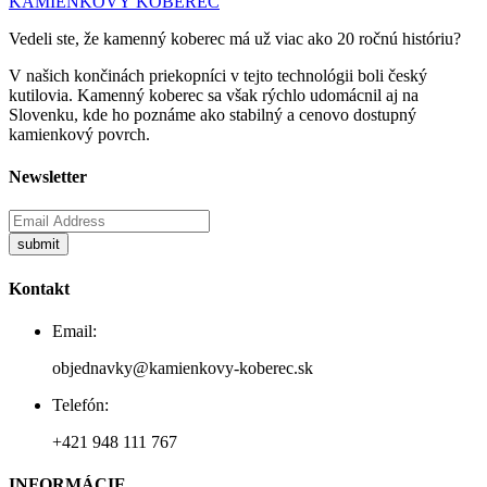
KAMIENKOVÝ KOBEREC
Vedeli ste, že kamenný koberec má už viac ako 20 ročnú históriu?
V našich končinách priekopníci v tejto technológii boli český
kutilovia. Kamenný koberec sa však rýchlo udomácnil aj na
Slovenku, kde ho poznáme ako stabilný a cenovo dostupný
kamienkový povrch.
Newsletter
Kontakt
Email:
objednavky@kamienkovy-koberec.sk
Telefón:
+421 948 111 767
INFORMÁCIE