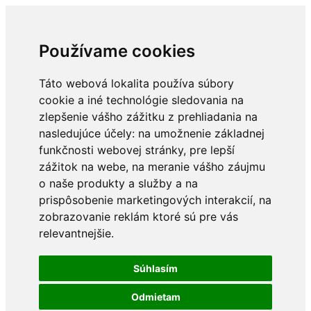
Používame cookies
Táto webová lokalita používa súbory
cookie a iné technológie sledovania na
zlepšenie vášho zážitku z prehliadania na
nasledujúce účely:
na umožnenie základnej
funkčnosti webovej stránky
,
pre lepší
zážitok na webe
,
na meranie vášho záujmu
o naše produkty a služby a na
prispôsobenie marketingových interakcií
,
na
zobrazovanie reklám ktoré sú pre vás
relevantnejšie
.
Súhlasím
Odmietam