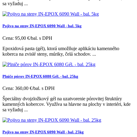
sa vyžaduj ...
Pojivo na steny IN-EPOX 6090 Wall - bal. 5kg
Cena:
95,00 €/bal.
s DPH
Epoxidová pasta (gél), ktorá umožňuje aplikáciu kamenného
koberca na zvislé steny, múriky, čelá schodov. ...
Plniče pórov IN-EPOX 6080 Gél. - bal. 25kg
Cena:
360,00 €/bal.
s DPH
Špeciálny dvojzložkový gél na uzatvorenie pórovitej štruktúry
kamenných kobercov. Využíva sa hlavne na plochy v interiéri, kde
sa vyžaduj ...
Pojivo na steny IN-EPOX 6090 Wall - bal. 25kg