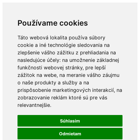
Používame cookies
Táto webová lokalita používa súbory
cookie a iné technológie sledovania na
zlepšenie vášho zážitku z prehliadania na
nasledujúce účely:
na umožnenie základnej
funkčnosti webovej stránky
,
pre lepší
zážitok na webe
,
na meranie vášho záujmu
o naše produkty a služby a na
prispôsobenie marketingových interakcií
,
na
zobrazovanie reklám ktoré sú pre vás
relevantnejšie
.
Súhlasím
Odmietam